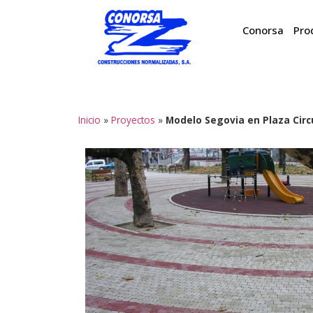
Conorsa
Pro
Inicio
»
Proyectos
»
Modelo Segovia en Plaza Circu