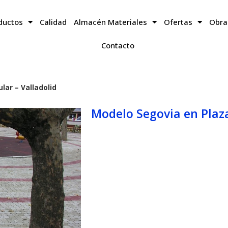
ductos
Calidad
Almacén Materiales
Ofertas
Obra
Contacto
lar – Valladolid
Modelo Segovia en Plaza