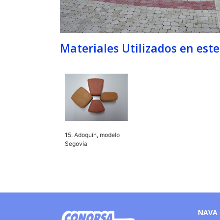
Materiales Utilizados en est
15. Adoquín, modelo
Segovia
NAVA 