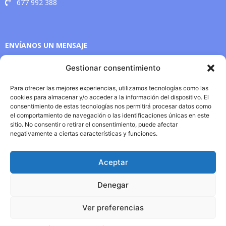
677 992 388
ENVÍANOS UN MENSAJE
Gestionar consentimiento
Para ofrecer las mejores experiencias, utilizamos tecnologías como las
cookies para almacenar y/o acceder a la información del dispositivo. El
consentimiento de estas tecnologías nos permitirá procesar datos como
el comportamiento de navegación o las identificaciones únicas en este
sitio. No consentir o retirar el consentimiento, puede afectar
negativamente a ciertas características y funciones.
Aceptar
Enviar
Denegar
Ver preferencias
Copyright © 2024 Conorsa. Todos los derechos reservados |
Política de