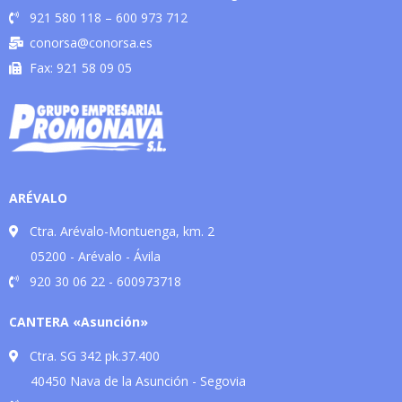
921 580 118 – 600 973 712
conorsa@conorsa.es
Fax: 921 58 09 05
ARÉVALO
Ctra. Arévalo-Montuenga, km. 2
05200 - Arévalo - Ávila
920 30 06 22 - 600973718
CANTERA «Asunción»
Ctra. SG 342 pk.37.400
40450 Nava de la Asunción - Segovia