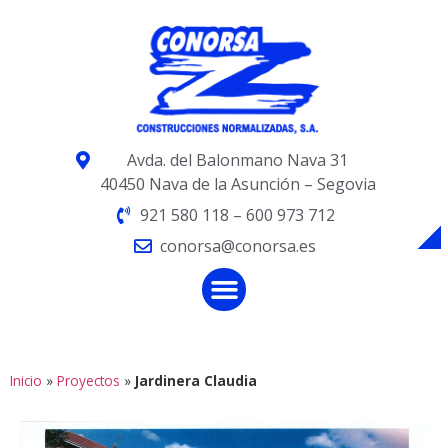
Avda. del Balonmano Nava 31
40450 Nava de la Asunción – Segovia
921 580 118 – 600 973 712
conorsa@conorsa.es
Inicio
»
Proyectos
»
Jardinera Claudia