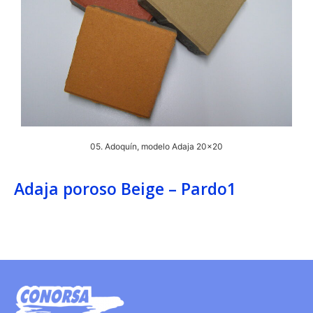
05. Adoquín, modelo Adaja 20x20
Adaja poroso Beige – Pardo1