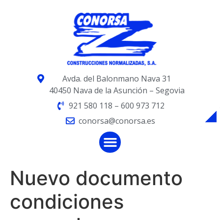
Avda. del Balonmano Nava 31
40450 Nava de la Asunción – Segovia
921 580 118 – 600 973 712
conorsa@conorsa.es
Nuevo documento
condiciones