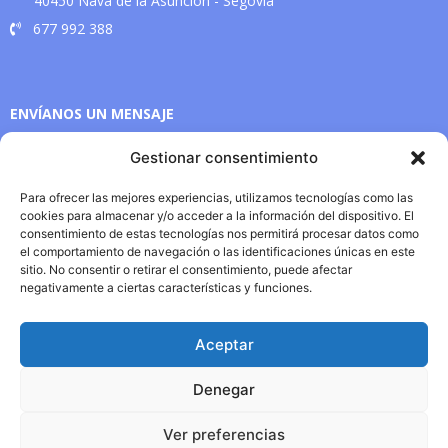
40450 Nava de la Asunción - Segovia
677 992 388
ENVÍANOS UN MENSAJE
Gestionar consentimiento
Para ofrecer las mejores experiencias, utilizamos tecnologías como las
cookies para almacenar y/o acceder a la información del dispositivo. El
consentimiento de estas tecnologías nos permitirá procesar datos como
el comportamiento de navegación o las identificaciones únicas en este
sitio. No consentir o retirar el consentimiento, puede afectar
negativamente a ciertas características y funciones.
Aceptar
Enviar
Denegar
Ver preferencias