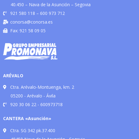
40.450 – Nava de la Asunción – Segovia
921 580 118 – 600 973 712
conorsa@conorsa.es
Fax: 921 58 09 05
ARÉVALO
Ctra. Arévalo-Montuenga, km. 2
05200 - Arévalo - Ávila
920 30 06 22 - 600973718
CANTERA «Asunción»
Ctra. SG 342 pk.37.400