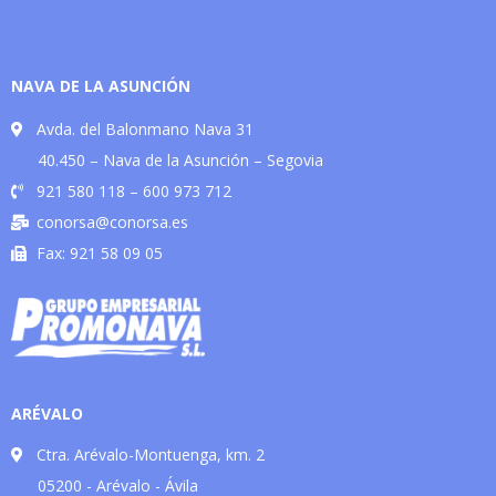
NAVA DE LA ASUNCIÓN
Avda. del Balonmano Nava 31
40.450 – Nava de la Asunción – Segovia
921 580 118 – 600 973 712
conorsa@conorsa.es
Fax: 921 58 09 05
ARÉVALO
Ctra. Arévalo-Montuenga, km. 2
05200 - Arévalo - Ávila