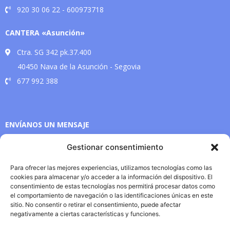
920 30 06 22 - 600973718
CANTERA «Asunción»
Ctra. SG 342 pk.37.400
40450 Nava de la Asunción - Segovia
677 992 388
ENVÍANOS UN MENSAJE
Gestionar consentimiento
Para ofrecer las mejores experiencias, utilizamos tecnologías como las
cookies para almacenar y/o acceder a la información del dispositivo. El
consentimiento de estas tecnologías nos permitirá procesar datos como
el comportamiento de navegación o las identificaciones únicas en este
sitio. No consentir o retirar el consentimiento, puede afectar
negativamente a ciertas características y funciones.