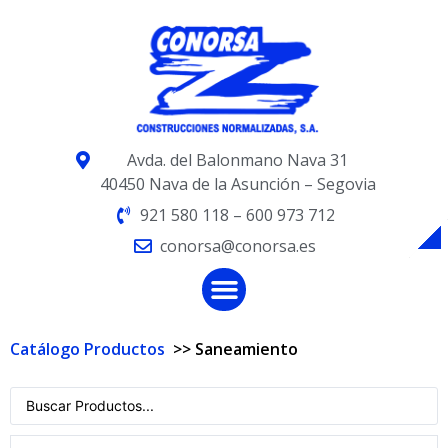
Avda. del Balonmano Nava 31
40450 Nava de la Asunción – Segovia
921 580 118 – 600 973 712
conorsa@conorsa.es
Catálogo Productos
>>
Saneamiento