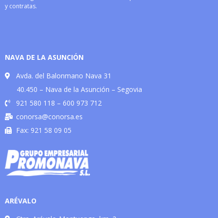
y contratas.
NAVA DE LA ASUNCIÓN
Avda. del Balonmano Nava 31
40.450 – Nava de la Asunción – Segovia
921 580 118 – 600 973 712
conorsa@conorsa.es
Fax: 921 58 09 05
ARÉVALO