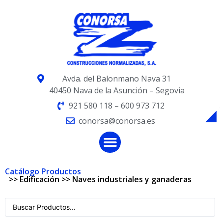
Avda. del Balonmano Nava 31
40450 Nava de la Asunción – Segovia
921 580 118 – 600 973 712
conorsa@conorsa.es
Catálogo Productos
>>
Edificación
>>
Naves industriales y ganaderas