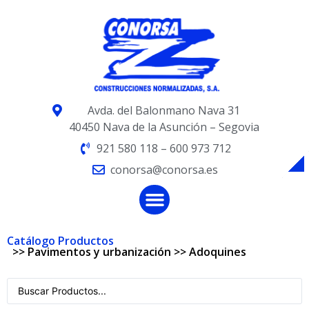
Avda. del Balonmano Nava 31
40450 Nava de la Asunción – Segovia
921 580 118 – 600 973 712
conorsa@conorsa.es
Catálogo Productos
>>
Pavimentos y urbanización
>>
Adoquines