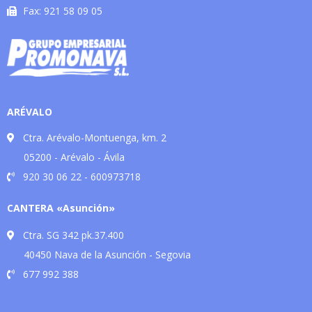
Fax: 921 58 09 05
ARÉVALO
Ctra. Arévalo-Montuenga, km. 2
05200 - Arévalo - Ávila
920 30 06 22 - 600973718
CANTERA «Asunción»
Ctra. SG 342 pk.37.400
40450 Nava de la Asunción - Segovia
677 992 388